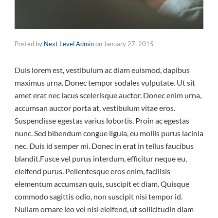
Posted by
Next Level Admin
on
January 27, 2015
Duis lorem est, vestibulum ac diam euismod, dapibus
maximus urna. Donec tempor sodales vulputate. Ut sit
amet erat nec lacus scelerisque auctor. Donec enim urna,
accumsan auctor porta at, vestibulum vitae eros.
Suspendisse egestas varius lobortis. Proin ac egestas
nunc. Sed bibendum congue ligula, eu mollis purus lacinia
nec. Duis id semper mi. Donec in erat in tellus faucibus
blandit.Fusce vel purus interdum, efficitur neque eu,
eleifend purus. Pellentesque eros enim, facilisis
elementum accumsan quis, suscipit et diam. Quisque
commodo sagittis odio, non suscipit nisi tempor id.
Nullam ornare leo vel nisl eleifend, ut sollicitudin diam