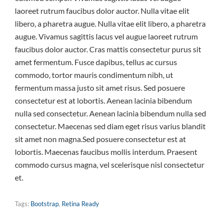
laoreet rutrum faucibus dolor auctor. Nulla vitae elit
libero, a pharetra augue. Nulla vitae elit libero, a pharetra
augue. Vivamus sagittis lacus vel augue laoreet rutrum
faucibus dolor auctor. Cras mattis consectetur purus sit
amet fermentum. Fusce dapibus, tellus ac cursus
commodo, tortor mauris condimentum nibh, ut
fermentum massa justo sit amet risus. Sed posuere
consectetur est at lobortis. Aenean lacinia bibendum
nulla sed consectetur. Aenean lacinia bibendum nulla sed
consectetur. Maecenas sed diam eget risus varius blandit
sit amet non magna.Sed posuere consectetur est at
lobortis. Maecenas faucibus mollis interdum. Praesent
commodo cursus magna, vel scelerisque nisl consectetur
et.
Tags:
Bootstrap
,
Retina Ready