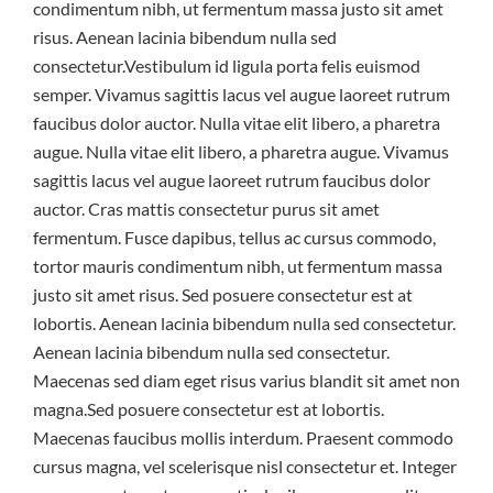
condimentum nibh, ut fermentum massa justo sit amet
risus. Aenean lacinia bibendum nulla sed
consectetur.Vestibulum id ligula porta felis euismod
semper. Vivamus sagittis lacus vel augue laoreet rutrum
faucibus dolor auctor. Nulla vitae elit libero, a pharetra
augue. Nulla vitae elit libero, a pharetra augue. Vivamus
sagittis lacus vel augue laoreet rutrum faucibus dolor
auctor. Cras mattis consectetur purus sit amet
fermentum. Fusce dapibus, tellus ac cursus commodo,
tortor mauris condimentum nibh, ut fermentum massa
justo sit amet risus. Sed posuere consectetur est at
lobortis. Aenean lacinia bibendum nulla sed consectetur.
Aenean lacinia bibendum nulla sed consectetur.
Maecenas sed diam eget risus varius blandit sit amet non
magna.Sed posuere consectetur est at lobortis.
Maecenas faucibus mollis interdum. Praesent commodo
cursus magna, vel scelerisque nisl consectetur et. Integer