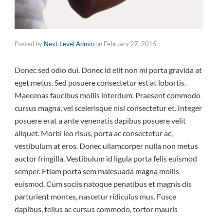
Posted by
Next Level Admin
on
February 27, 2015
Donec sed odio dui. Donec id elit non mi porta gravida at
eget metus. Sed posuere consectetur est at lobortis.
Maecenas faucibus mollis interdum. Praesent commodo
cursus magna, vel scelerisque nisl consectetur et. Integer
posuere erat a ante venenatis dapibus posuere velit
aliquet. Morbi leo risus, porta ac consectetur ac,
vestibulum at eros. Donec ullamcorper nulla non metus
auctor fringilla. Vestibulum id ligula porta felis euismod
semper. Etiam porta sem malesuada magna mollis
euismod. Cum sociis natoque penatibus et magnis dis
parturient montes, nascetur ridiculus mus. Fusce
dapibus, tellus ac cursus commodo, tortor mauris