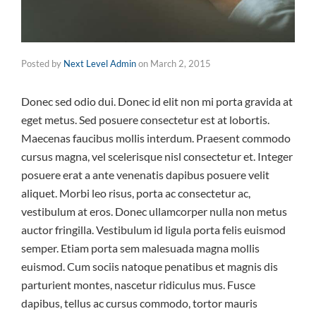
Posted by
Next Level Admin
on
March 2, 2015
Donec sed odio dui. Donec id elit non mi porta gravida at
eget metus. Sed posuere consectetur est at lobortis.
Maecenas faucibus mollis interdum. Praesent commodo
cursus magna, vel scelerisque nisl consectetur et. Integer
posuere erat a ante venenatis dapibus posuere velit
aliquet. Morbi leo risus, porta ac consectetur ac,
vestibulum at eros. Donec ullamcorper nulla non metus
auctor fringilla. Vestibulum id ligula porta felis euismod
semper. Etiam porta sem malesuada magna mollis
euismod. Cum sociis natoque penatibus et magnis dis
parturient montes, nascetur ridiculus mus. Fusce
dapibus, tellus ac cursus commodo, tortor mauris