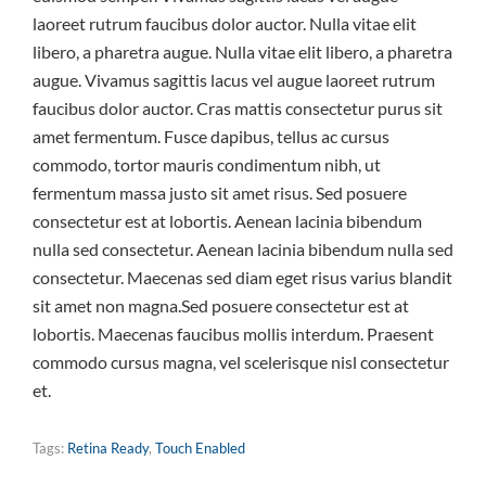
laoreet rutrum faucibus dolor auctor. Nulla vitae elit
libero, a pharetra augue. Nulla vitae elit libero, a pharetra
augue. Vivamus sagittis lacus vel augue laoreet rutrum
faucibus dolor auctor. Cras mattis consectetur purus sit
amet fermentum. Fusce dapibus, tellus ac cursus
commodo, tortor mauris condimentum nibh, ut
fermentum massa justo sit amet risus. Sed posuere
consectetur est at lobortis. Aenean lacinia bibendum
nulla sed consectetur. Aenean lacinia bibendum nulla sed
consectetur. Maecenas sed diam eget risus varius blandit
sit amet non magna.Sed posuere consectetur est at
lobortis. Maecenas faucibus mollis interdum. Praesent
commodo cursus magna, vel scelerisque nisl consectetur
et.
Tags:
Retina Ready
,
Touch Enabled