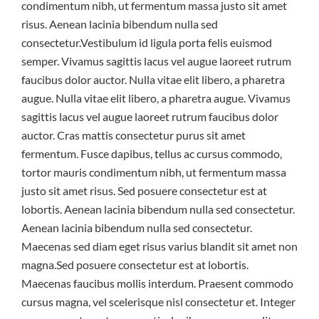
condimentum nibh, ut fermentum massa justo sit amet
risus. Aenean lacinia bibendum nulla sed
consectetur.Vestibulum id ligula porta felis euismod
semper. Vivamus sagittis lacus vel augue laoreet rutrum
faucibus dolor auctor. Nulla vitae elit libero, a pharetra
augue. Nulla vitae elit libero, a pharetra augue. Vivamus
sagittis lacus vel augue laoreet rutrum faucibus dolor
auctor. Cras mattis consectetur purus sit amet
fermentum. Fusce dapibus, tellus ac cursus commodo,
tortor mauris condimentum nibh, ut fermentum massa
justo sit amet risus. Sed posuere consectetur est at
lobortis. Aenean lacinia bibendum nulla sed consectetur.
Aenean lacinia bibendum nulla sed consectetur.
Maecenas sed diam eget risus varius blandit sit amet non
magna.Sed posuere consectetur est at lobortis.
Maecenas faucibus mollis interdum. Praesent commodo
cursus magna, vel scelerisque nisl consectetur et. Integer