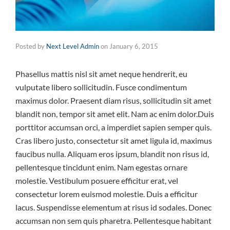
Posted by
Next Level Admin
on
January 6, 2015
Phasellus mattis nisl sit amet neque hendrerit, eu
vulputate libero sollicitudin. Fusce condimentum
maximus dolor. Praesent diam risus, sollicitudin sit amet
blandit non, tempor sit amet elit. Nam ac enim dolor.Duis
porttitor accumsan orci, a imperdiet sapien semper quis.
Cras libero justo, consectetur sit amet ligula id, maximus
faucibus nulla. Aliquam eros ipsum, blandit non risus id,
pellentesque tincidunt enim. Nam egestas ornare
molestie. Vestibulum posuere efficitur erat, vel
consectetur lorem euismod molestie. Duis a efficitur
lacus. Suspendisse elementum at risus id sodales. Donec
accumsan non sem quis pharetra. Pellentesque habitant